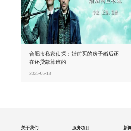
合肥市私家侦探：婚前买的房子婚后还
在还贷款算谁的
2025-05-18
关于我们
服务项目
新