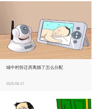
城中村拆迁房离婚了怎么分配
2025-06-17