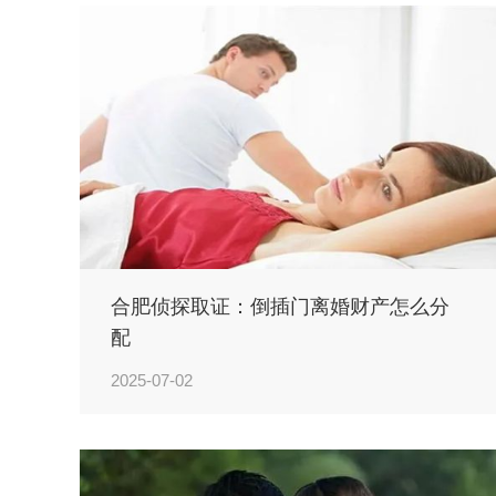
合肥侦探取证：倒插门离婚财产怎么分
配
2025-07-02