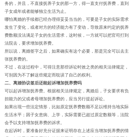
务的，并且，不直接抚养子女的那一方，得一直支付抚养费，直到
子女成年或者能够独立生活为止。
哪怕离婚的手续都已经办理得妥妥当当的，可要是子女的实际需求
发生了变化，或者对方的经济能力有了变动，导致原来约定的抚养
费数额没法满足子女的生活需求，这时候，一方就可以把官司打到
法院去，要求增加抚养费。
所以说，离婚签字之后，如果确实有这个必要，那是完全可以去主
张抚养费的。
不过，在这过程中，可得注意那些诉讼时效之类的相关法律规定，
可别因为不了解这些规定而耽误了自己的权利。
二、离婚协议签后还能起诉增加抚养费吗
可以起诉增加抚养费。根据相关法律规定，离婚后，子女要求有负
担能力的父或者母增加抚养费的，应当另行提起诉讼。
如果出现一些法定情形，比如原定抚养费数额不足以维持当地实际
生活水平；因子女患病、上学，实际需要已超过原定数额等，法院
会予以支持增加抚养费的诉求。
在起诉时，要准备好充分证据来证明存在上述应当增加抚养费的情