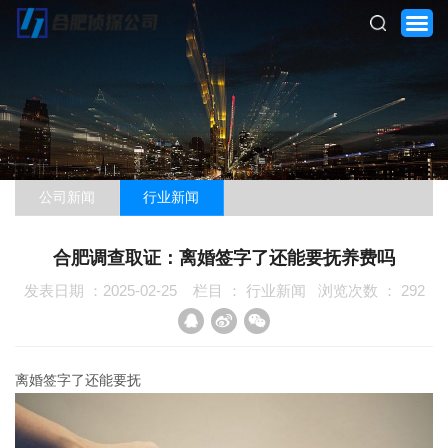
公司新闻
行业新闻
网站首页
合肥调查取证：离婚签字了还能要抚养费吗
关于我们
发表日期 ：2025-02-25
栏目 ：
行业新闻
浏览次数 ：
292
服务项目
客户案例
离婚签字了还能要抚
新闻资讯