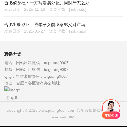
合肥侦探社：一方写遗嘱分配共同财产怎么办
发表日期：2025-11-18
浏览次数：[list:visits]
合肥出轨取证：成年子女能继承继父财产吗
发表日期：2025-08-27
浏览次数：[list:visits]
联系方式
电话：
网站出租微信：tuiguang9007
邮箱：
网站出租微信：tuiguang9007
Q Q：
网站出租微信：tuiguang9007
地址：
合肥市各区皆有办公地址
公众号
Copyright © 2025 www.julangtech.com 合肥市私家侦探 All rights
reserved.
XML