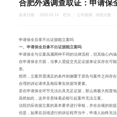
合肥外遇调查取证：申请保
发表日期 ：2025-02-14
栏目 ：
公司新闻
浏览次数 
申请保全后拿不出证据能立案吗
一、申请保全后拿不出证据能立案吗
申请保全与立案虽属两种不同的法律流程，但其核心内涵
在申请保全方面，当事人需提交充足证据来证实存在可能
形。
然而，立案所需满足的条件则侧重于原告与案件之间存在
合理的诉讼请求及相应事实依据等要素。
若在申请保全环节无法出具充足证据，那么将极大程度地
虽然如此，这并非意味着必能引起案件无法立案。
法院仍应依据立案的基本要求进行审核，并在合规的前提
但是，如果在后续进行的诉讼程序当中，申请人始终无法