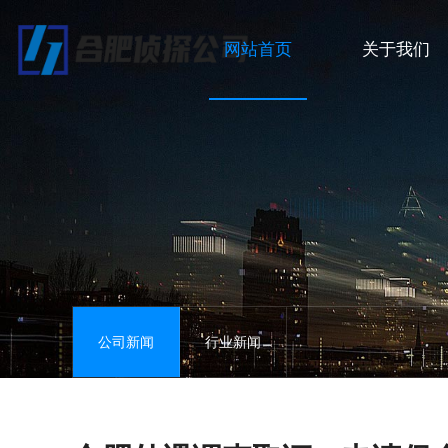
网站首页
关于我们
合肥私家侦探
公司新闻
合肥婚姻调查
行业新闻
合肥出轨取证
合肥商务调查
公司新闻
行业新闻