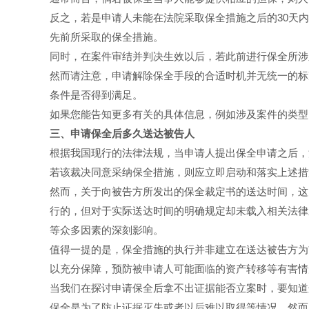
反之，若是申请人未能在法院采取保全措施之后的30天
先前所采取的保全措施。
同时，在案件审结并判决生效以后，若此前进行保全所涉
然而请注意，申请解除保全手段的合适时机并无统一的标
条件是否得到满足。
如果您能告知更多有关的具体信息，例如涉及案件的类型
三、申请保全后多久送达被告人
根据我国现行的法律法规，当申请人提出保全申请之后，
若该裁决同意采纳保全措施，则应立即启动和落实上述措
然而，关于向被告方所发出的保全裁定书的送达时间，这
行的，但对于实际送达时间的明确规定却未载入相关法律
等众多因素的深刻影响。
值得一提的是，保全措施的执行并非建立在送达被告方为
以充分保障，预防被申请人可能面临的资产转移等有害情
当我们在探讨申请保全后拿不出证据能否立案时，要知道
保全是为了防止证据灭失或者以后难以取得等情况。然而