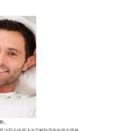
酌。
民法院会依裁决决定解除原有的保全措施。