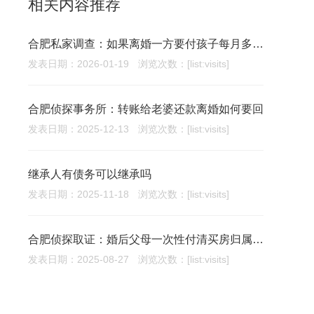
相关内容推荐
合肥私家调查：如果离婚一方要付孩子每月多少抚养费
发表日期：2026-01-19
浏览次数：[list:visits]
合肥侦探事务所：转账给老婆还款离婚如何要回
发表日期：2025-12-13
浏览次数：[list:visits]
继承人有债务可以继承吗
发表日期：2025-11-18
浏览次数：[list:visits]
合肥侦探取证：婚后父母一次性付清买房归属如何界定
发表日期：2025-08-27
浏览次数：[list:visits]