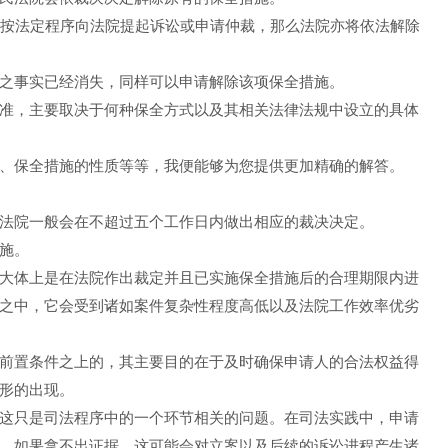
内按法定程序向法院提起诉讼或申请仲裁，那么法院亦将依法解除
之事实已经消失，同样可以申请解除该项保全措施。
准，主要取决于何种保全方式以及其相关法律法规中设立的具体
、保全措施的性质等等，我便能够为您提供更加精确的解答。
法院一般会在不超过五个工作日内做出相应的裁决决定。
施。
大体上是在法院作出裁定并且已实施保全措施后的合理期限内进
之中，它会受到诸如案件复杂性程度高低以及法院工作效率优劣
前置条件之上的，其主要目的在于及时确保申请人的合法权益得
形的出现。
这只是司法程序中的一个环节相关的问题。在司法实践中，申请
，如果拿不出证据，这可能会对立案以及后续的诉讼进程产生诸