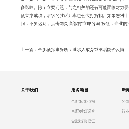
多影响。除了立案问题，与之相关的还有可能面临对方要
使立案成功，后续的胜诉几率也会大打折扣。如果您对申
问，不要迟疑，点击网页底部的“立即咨询”按钮，专业
上一篇：
合肥侦探事务所：继承人放弃继承后能否反悔
关于我们
服务项目
新
合肥私家侦探
公
合肥婚姻调查
行
合肥出轨取证