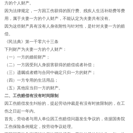
方的个人财产。
招贤纳士
因为法律规定，一方因工伤获得的医疗费、残疾人生活补助费等费
联系我们
用，属于夫妻一方的个人财产，不能认定为夫妻共有没有。
因为这些财产具有没有人身依附性与针对性，是针对夫妻一方的赔
偿。
《民法典》第一千零六十三条
下列财产为夫妻一方的个人财产：
（一）一方的婚前财产；
（二）一方因受到人身损害获得的赔偿或者补偿；
（三）遗嘱或者赠与合同中确定只归一方的财产；
（四）一方专用的生活用品；
（五）其他应当归一方的财产。
二、工伤赔偿有没有时间限制
因工伤赔偿发生纠纷的，提起劳动仲裁是有没有时效限制的，在工
伤之日起一年内。
首先，劳动者与用人单位因工伤赔偿问题发生争议的，依据国务院
工伤保险条例规定，按劳动争议处理。