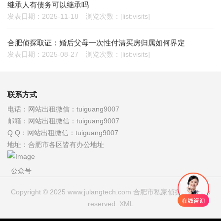
继承人有债务可以继承吗
发表日期：2025-11-18
浏览次数：[list:visits]
合肥侦探取证：婚后父母一次性付清买房归属如何界定
发表日期：2025-08-27
浏览次数：[list:visits]
联系方式
电话：
网站出租微信：tuiguang9007
邮箱：
网站出租微信：tuiguang9007
Q Q：
网站出租微信：tuiguang9007
地址：
合肥市各区皆有办公地址
公众号
Copyright © 2025 www.julangtech.com 合肥市私家侦探 All rights
reserved.
XML