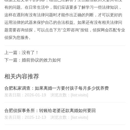
有的问题。在日常生活中，我们应该要多了解学习一些法律知识，
这样在遇到有没有法律问题时才能作出正确的判断，才可以更好的
运用法律的武器来保护自己的合法权益。如果还有没有相关法律问
题需要咨询侦探，可以点击下方“立即咨询”按钮，侦探网会匹配专业
侦探为您服务。
上一篇：没有了！
下一篇：
婚前协议的效力如何
相关内容推荐
合肥私家调查：如果离婚一方要付孩子每月多少抚养费
发表日期：2026-01-19
浏览次数：[list:visits]
合肥侦探事务所：转账给老婆还款离婚如何要回
发表日期：2025-12-13
浏览次数：[list:visits]